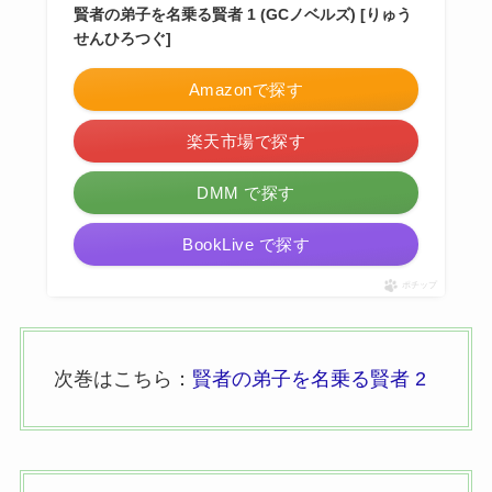
賢者の弟子を名乗る賢者 1 (GCノベルズ) [りゅう
せんひろつぐ]
Amazonで探す
楽天市場で探す
DMM で探す
BookLive で探す
ポチップ
次巻はこちら：
賢者の弟子を名乗る賢者 2