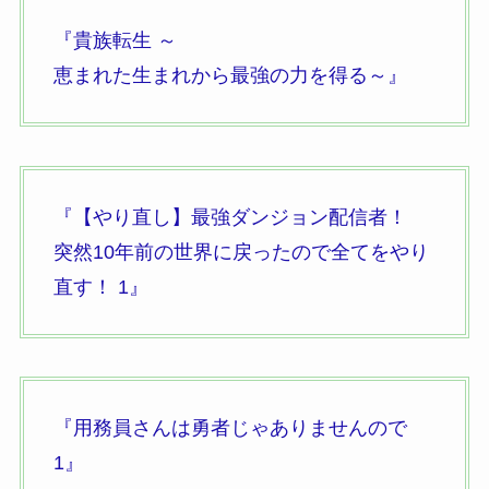
『貴族転生 ～
恵まれた生まれから最強の力を得る～』
『【やり直し】最強ダンジョン配信者！
突然10年前の世界に戻ったので全てをやり
直す！
1』
『用務員さんは勇者じゃありませんので
1』