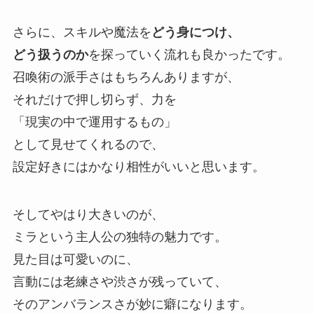
さらに、
スキルや魔法を
どう身につけ、
どう扱うのか
を探っていく流れも良かったです。
召喚術の派手さはもちろんありますが、
それだけで押し切らず、
力を
「現実の中で運用するもの」
として見せてくれるので、
設定好きにはかなり相性がいいと思います。
そしてやはり大きいのが、
ミラという主人公の独特の魅力です。
見た目は可愛いのに、
言動には老練さや渋さが残っていて、
そのアンバランスさが妙に癖になります。