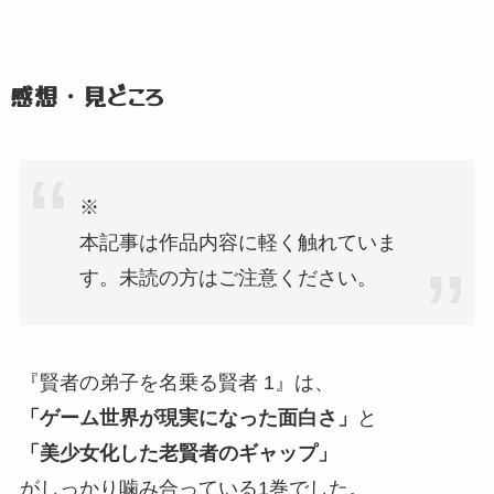
感想・見どころ
※
本記事は作品内容に軽く触れていま
す。
未読の方はご注意ください。
『賢者の弟子を名乗る賢者 1』
は、
「ゲーム世界が現実になった面白さ」
と
「美少女化した老賢者のギャップ」
がしっかり噛み合っている1巻でした。