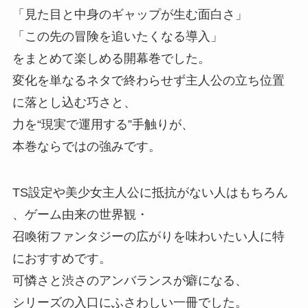
「見た目と中身のギャップが生む面白さ」
「この先の冒険を追いたくなる導入」
をまとめて楽しめる開幕巻でした。
変化を単なるネタで終わらせず主人公の立ち位置
に落とし込む巧さと、
力を“現実で運用する”手触りが、
本巻ならではの強みです。
TS設定や美少女主人公に抵抗がない人はもちろん
、
ゲーム由来の世界観・
召喚術ファンタジーの広がりを味わいたい人に特
におすすめです。
可憐さと渋さのアンバランスが癖になる、
シリーズの入口にふさわしい一冊でした。