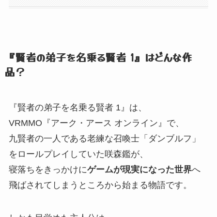
『賢者の弟子を名乗る賢者 1』
はどんな作
品？
『賢者の弟子を名乗る賢者 1』
は、
VRMMO『アーク・アース オンライン』
で、
九賢者の一人である老練な召喚士「ダンブルフ」
をロールプレイしていた咲森鑑が、
寝落ちをきっかけに
ゲームが現実になった世界
へ
飛ばされてしまうところから始まる物語です。