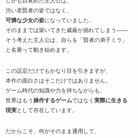
しかも目覚めた主人公は、
渋い老賢者の姿ではなく、
可憐な少女の姿
になっていました。
そのままでは築いてきた威厳が崩れてしまう――
そう考えた主人公は、
自らを「賢者の弟子ミラ」
と名乗って動き始めます。
この設定だけでもかなり目を引きますが、
本作の面白さはそこだけではありません。
ゲーム時代の知識や力を持ちながらも、
世界はもう
操作するゲーム
ではなく
実際に生きる
現実
として存在しています。
だからこそ、
何がそのまま通用して、