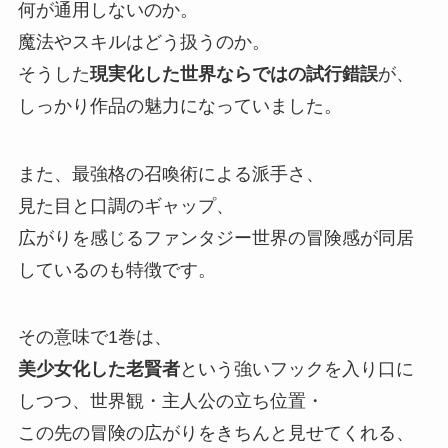
何が通用しないのか。
魔法やスキルはどう扱うのか。
そうした
現実化した世界ならではの試行錯誤
が、
しっかり作品の魅力になっていました。
また、
最強格の召喚術による派手さ、
見た目と口調のギャップ、
広がりを感じるファンタジー世界の冒険感が同居
しているのも特徴です。
その意味で1巻は、
美少女化した老賢者
という強いフックを入り口に
しつつ、
世界観・主人公の立ち位置・
この先の冒険の広がりをきちんと見せてくれる、