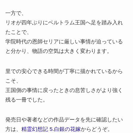
一方で、
リオが四年ぶりにベルトラム王国へ足を踏み入れ
たことで、
学院時代の恩師セリアに厳しい事情が迫っている
と分かり、
物語の空気は大きく変わります。
里での安心できる時間が丁寧に描かれているから
こそ、
王国側の事情に戻ったときの息苦しさがより強く
残る一冊でした。
発売日や著者などの作品データを先に確認したい
方は、
精霊幻想記 5.白銀の花嫁
からどうぞ。