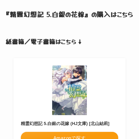
『精霊幻想記 5.白銀の花嫁』
の購入はこちら
紙書籍／電子書籍はこちら ↓
精霊幻想記 5.白銀の花嫁 (HJ文庫) [北山結莉]
Amazonで探す