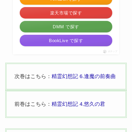
楽天市場で探す
DMM で探す
BookLive で探す
ポチップ
次巻はこちら：
精霊幻想記 6.逢魔の前奏曲
前巻はこちら：
精霊幻想記 4.悠久の君