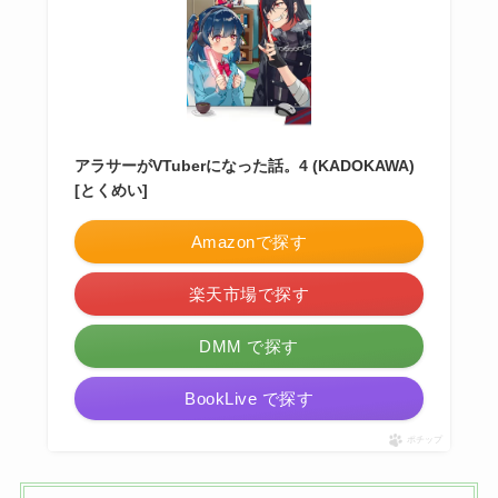
アラサーがVTuberになった話。
4 (KADOKAWA)
[とくめい]
Amazonで探す
楽天市場で探す
DMM で探す
BookLive で探す
ポチップ