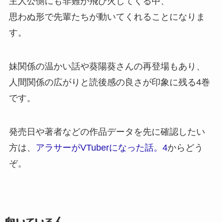
主人公側にも非難が飛び火してくる中、
思わぬ形で先輩たちが動いてくれることになりま
す。
妹関係の温かい話や葵陽葵さんの再登場もあり、
人間関係の広がりと読後感の良さが印象に残る4巻
です。
発売日や著者などの作品データを先に確認したい
方は、
アラサーがVTuberになった話。
4
からどう
ぞ。
向いている人