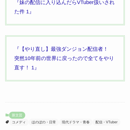
『妹の配信に入り込んだらVTuber扱いされ
た件 1』
『【やり直し】最強ダンジョン配信者！
突然10年前の世界に戻ったので全てをやり
直す！
1』
新文芸
コメディ
ほのぼの・日常
現代ドラマ・青春
配信・VTuber