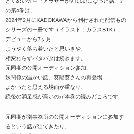
とくめい先生『アラサーがVTuberになった話。
』
の第4巻は、
2024年2月にKADOKAWAから刊行された配信もの
シリーズの一冊です（イラスト：カラスBTK）
。
デビューから7ヶ月、
ようやく落ち着いたと思いきや、
相変わらずバタバタは続きます。
元同期の公開オーディション参加、
妹関係の温かい話、
葵陽葵さんの再登場――
よかったと思える場面が重なり、
読後の満足感が高いのが本巻の読みどころです。
元同期が別事務所の公開オーディションに参加す
るという話が出てきたり、