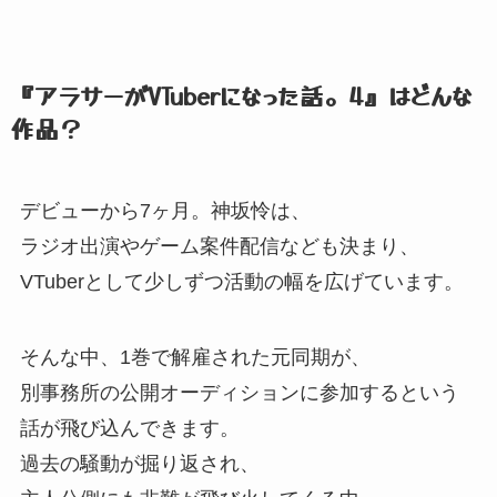
『アラサーがVTuberになった話。
4』
はどんな
作品？
デビューから7ヶ月。
神坂怜は、
ラジオ出演やゲーム案件配信なども決まり、
VTuberとして少しずつ活動の幅を広げています。
そんな中、
1巻で解雇された元同期が、
別事務所の公開オーディションに参加するという
話が飛び込んできます。
過去の騒動が掘り返され、