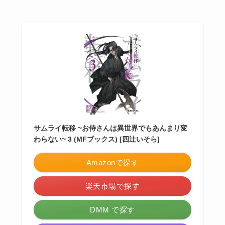
サムライ転移 ~お侍さんは異世界でもあんまり変
わらない~ 3 (MFブックス) [四辻いそら]
Amazonで探す
楽天市場で探す
DMM で探す