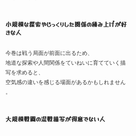
小規模な探索やじっくりした関係の積み上げが好
きな人
今巻は戦う局面が前面に出るため、
地道な探索や人間関係をていねいに育てていく描
写を求めると、
空気感の違いを感じる場面があるかもしれません
。
大規模戦闘の混戦描写が得意でない人