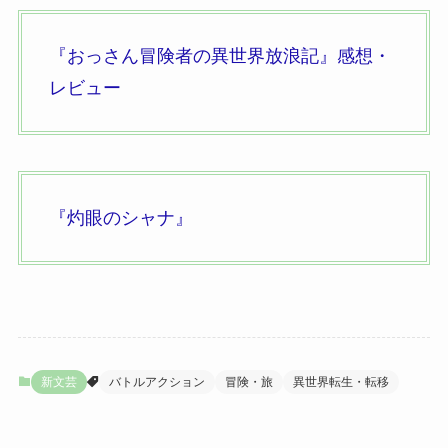
『おっさん冒険者の異世界放浪記』
感想・
レビュー
『灼眼のシャナ』
新文芸
バトルアクション
冒険・旅
異世界転生・転移