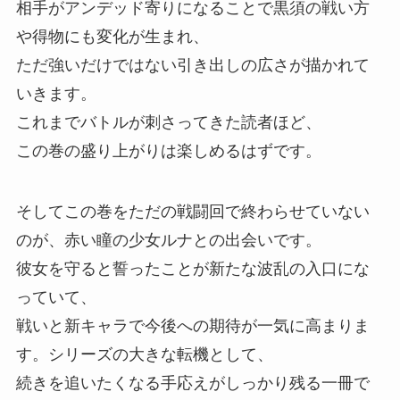
相手がアンデッド寄りになることで黒須の戦い方
や得物にも変化が生まれ、
ただ強いだけではない引き出しの広さが描かれて
いきます。
これまでバトルが刺さってきた読者ほど、
この巻の盛り上がりは楽しめるはずです。
そしてこの巻をただの戦闘回で終わらせていない
のが、
赤い瞳の少女ルナとの出会いです。
彼女を守ると誓ったことが新たな波乱の入口にな
っていて、
戦いと新キャラで今後への期待が一気に高まりま
す。
シリーズの大きな転機として、
続きを追いたくなる手応えがしっかり残る一冊で