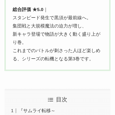
総合評価 ★5.0
｜
スタンピード発生で黒須が最前線へ。
集団戦と大規模魔法の迫力が増し、
新キャラ登場で物語が大きく動く盛り上が
り巻。
これまでのバトルが刺さった人ほど楽しめ
る、
シリーズの転機となる第3巻です。
目次
『サムライ転移～