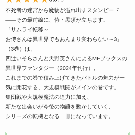
不死者の迷宮から魔物が溢れ出すスタンピード
――その最前線に、
侍・黒須が立ちます。
『サムライ転移～
お侍さんは異世界でもあんまり変わらない～3』
（3巻）
は、
四辻いそらさんと天野英さんによるMFブックスの
異世界ファンタジー（2024年刊行）
。
これまでの巻で積み上げてきたバトルの魅力が一
気に開花する、
大規模戦闘がメインの巻です。
集団戦や大規模魔法の迫力に加え、
新たな出会いが今後の物語を動かしていく、
シリーズの転機となる一冊になっています。