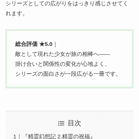
シリーズとしての広がりをはっきり感じさせてく
れます。
総合評価 ★5.0
｜
敵として現れた少女が旅の相棒へ——
掛け合いと関係性の変化が心地よく、
シリーズの面白さが一段広がる一冊です。
目次
『精霊幻想記 2.精霊の祝福』