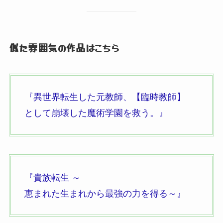
似た雰囲気の作品はこちら
『異世界転生した元教師、
【臨時教師】
として崩壊した魔術学園を救う。
』
『貴族転生 ～
恵まれた生まれから最強の力を得る～』