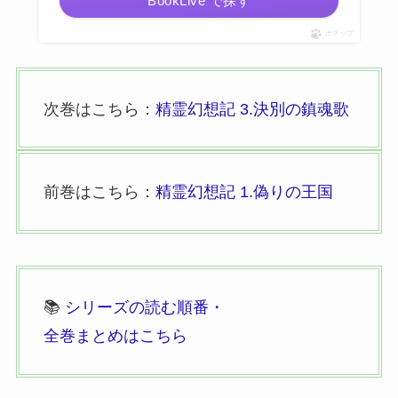
BookLive で探す
ポチップ
次巻はこちら：
精霊幻想記 3.決別の鎮魂歌
前巻はこちら：
精霊幻想記 1.偽りの王国
📚
シリーズの読む順番・
全巻まとめはこちら