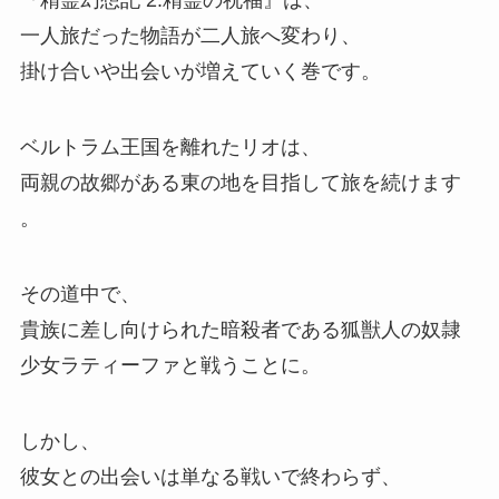
『精霊幻想記 2.精霊の祝福』
は、
一人旅だった物語が二人旅へ変わり、
掛け合いや出会いが増えていく巻です。
ベルトラム王国を離れたリオは、
両親の故郷がある東の地を目指して旅を続けます
。
その道中で、
貴族に差し向けられた暗殺者である狐獣人の奴隷
少女ラティーファと戦うことに。
しかし、
彼女との出会いは単なる戦いで終わらず、