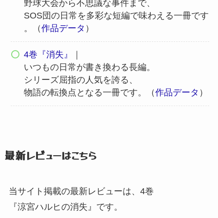
野球大会から不思議な事件まで、
SOS団の日常を多彩な短編で味わえる一冊です
。
（
作品データ
）
4巻『消失』
｜
いつもの日常が書き換わる長編。
シリーズ屈指の人気を誇る、
物語の転換点となる一冊です。
（
作品データ
）
最新レビューはこちら
当サイト掲載の最新レビューは、
4巻
『涼宮ハルヒの消失』
です。