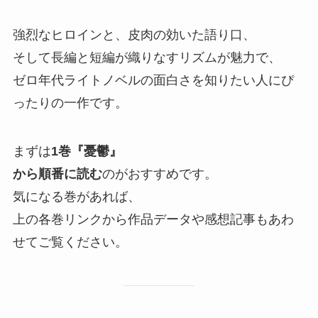
強烈なヒロインと、
皮肉の効いた語り口、
そして長編と短編が織りなすリズムが魅力で、
ゼロ年代ライトノベルの面白さを知りたい人にぴ
ったりの一作です。
まずは
1巻『憂鬱』
から順番に読む
のがおすすめです。
気になる巻があれば、
上の各巻リンクから作品データや感想記事もあわ
せてご覧ください。