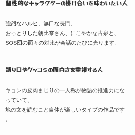
個性的なキャラクターの掛け合いを味わいたい人
強烈なハルヒ、
無口な長門、
おっとりした朝比奈さん、
にこやかな古泉と、
SOS団の面々の対比が会話のたびに光ります。
語り口やツッコミの面白さを重視する人
キョンの皮肉まじりの一人称が物語の推進力にな
っていて、
地の文を読むこと自体が楽しいタイプの作品です
。