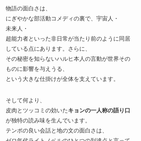
物語の面白さは、
にぎやかな部活動コメディの裏で、
宇宙人・
未来人・
超能力者といった非日常が当たり前のように同居
している点にあります。
さらに、
その秘密を知らないハルヒ本人の言動が世界その
ものに影響を与えうる、
という大きな仕掛けが全体を支えています。
そして何より、
皮肉とツッコミの効いた
キョンの一人称の語り口
が独特の読み味を生んでいます。
テンポの良い会話と地の文の面白さは、
ゼロ年代ライトノベルのひとつの到達点と言って