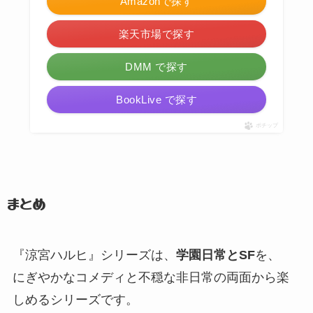
Amazonで探す
楽天市場で探す
DMM で探す
BookLive で探す
ポチップ
まとめ
『涼宮ハルヒ』
シリーズは、
学園日常とSF
を、
にぎやかなコメディと不穏な非日常の両面から楽
しめるシリーズです。