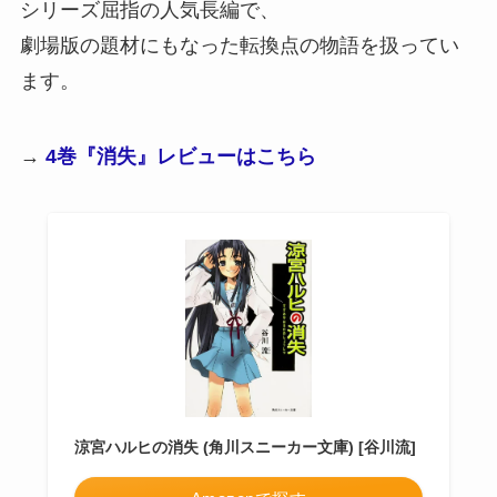
シリーズ屈指の人気長編で、
劇場版の題材にもなった転換点の物語を扱ってい
ます。
→
4巻『消失』
レビューはこちら
涼宮ハルヒの消失 (角川スニーカー文庫) [谷川流]