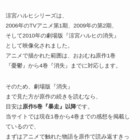
涼宮ハルヒシリーズは、
2006年のTVアニメ第1期、
2009年の第2期、
そして2010年の劇場版『涼宮ハルヒの消失』
として映像化されました。
アニメで描かれた範囲は、
おおむね原作1巻
『憂鬱』
から4巻『消失』
までに対応します。
そのため、
劇場版『消失』
まで見た方が原作の続きを読むなら、
目安は
原作5巻『暴走』
以降
です。
当サイトでは現在1巻から4巻までの感想を掲載し
ているので、
まずはアニメで触れた物語を原作で読み返すきっ