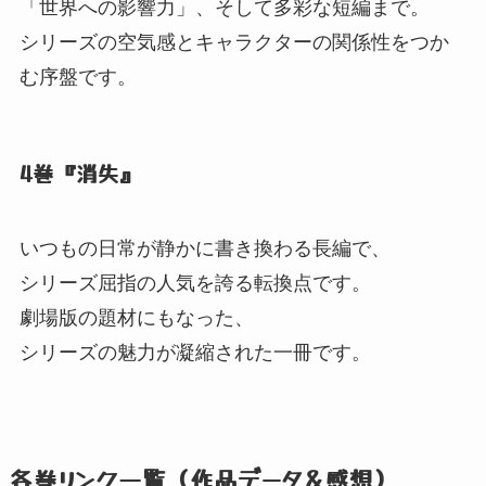
「世界への影響力」
、
そして多彩な短編まで。
シリーズの空気感とキャラクターの関係性をつか
む序盤です。
4巻『消失』
いつもの日常が静かに書き換わる長編で、
シリーズ屈指の人気を誇る転換点です。
劇場版の題材にもなった、
シリーズの魅力が凝縮された一冊です。
各巻リンク一覧（作品データ＆感想）