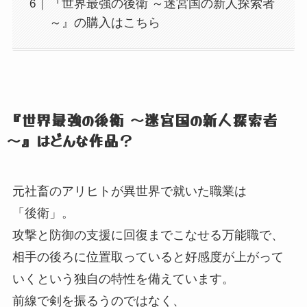
『世界最強の後衛 ～迷宮国の新人探索者
～』の購入はこちら
『世界最強の後衛 ～迷宮国の新人探索者
～』
はどんな作品？
元社畜のアリヒトが異世界で就いた職業は
「後衛」
。
攻撃と防御の支援に回復までこなせる万能職で、
相手の後ろに位置取っていると好感度が上がって
いくという独自の特性を備えています。
前線で剣を振るうのではなく、