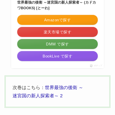
世界最強の後衛 ～迷宮国の新人探索者～ (カドカ
ワBOOKS) [とーわ]
Amazonで探す
楽天市場で探す
DMM で探す
BookLive で探す
ポチップ
次巻はこちら：
世界最強の後衛 ～
迷宮国の新人探索者～ 2