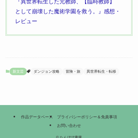
『異世界転生した元教師、
【臨時教師】
として崩壊した魔術学園を救う。
』
感想・
レビュー
新文芸
ダンジョン攻略
冒険・旅
異世界転生・転移
作品データベース
プライバシーポリシー＆免責事項
お問い合わせ
©
たんぽぽ書庫