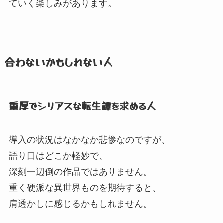
ていく楽しみがあります。
合わないかもしれない人
重厚でシリアスな転生譚を求める人
導入の状況はなかなか悲惨なのですが、
語り口はどこか軽妙で、
深刻一辺倒の作品ではありません。
重く硬派な異世界ものを期待すると、
肩透かしに感じるかもしれません。