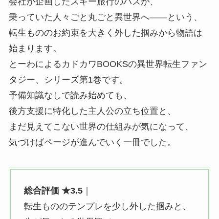
会社が企画したスキー旅行のバスが、
乗っていた人々ごと丸ごと異世界へ——という、
転生もののお約束を大きく外した掴みから物語は
始まります。
とーわによるカドカワBOOKSの異世界転生ファン
タジー、
シリーズ第1巻です。
予備知識なしで読み始めても、
後方支援に特化した主人公の立ち位置と、
まだ見えてこない世界の仕組みが気になって、
気づけばページが進んでいく一冊でした。
総合評価 ★3.5
｜
転生もののテンプレを少し外した掴みと、