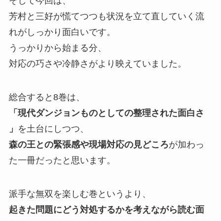
そして今回は、
芳村と三好が慌てつつも状況を立て直していく流
れがしっかり面白いです。
うっかりから始まる分、
対応の巧さや冷静さがより映えていました。
総合すると8巻は、
「現代ダンジョンものとしての整理された面白さ
」
を土台にしつつ、
森の王との緊張感や現場対応の見どころ
が加わっ
た一冊だったと思います。
派手な無双を楽しむ巻というより、
起きた問題にどう対処するかを考えながら読む面