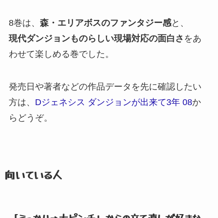
8巻は、
森・エリアボスのファンタジー感
と、
現代ダンジョンものらしい現場対応の面白さ
をあ
わせて楽しめる巻でした。
発売日や著者などの作品データを先に確認したい
方は、
Dジェネシス ダンジョンが出来て3年 08
か
らどうぞ。
向いている人
「うっかり→大ピンチ」
からの立て直しが好きな