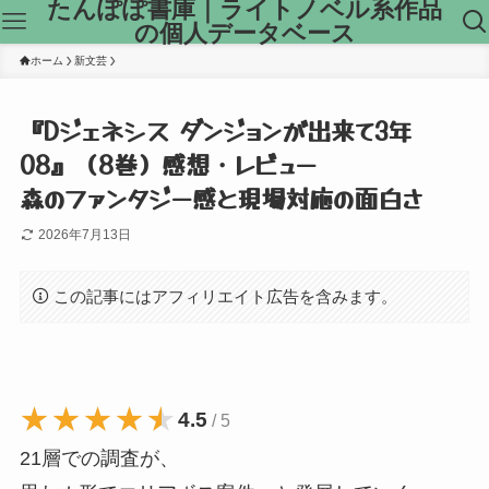
たんぽぽ書庫｜ライトノベル系作品
の個人データベース
ホーム
新文芸
『Dジェネシス ダンジョンが出来て3年
08』（8巻）感想・レビュー
森のファンタジー感と現場対応の面白さ
2026年7月13日
この記事にはアフィリエイト広告を含みます。
★★★★★
★★★★★
4.5
/ 5
21層での調査が、