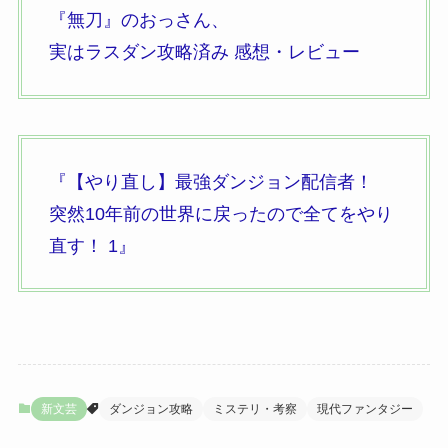
『無刀』
のおっさん、
実はラスダン攻略済み 感想・レビュー
『【やり直し】最強ダンジョン配信者！
突然10年前の世界に戻ったので全てをやり
直す！
1』
新文芸
ダンジョン攻略
ミステリ・考察
現代ファンタジー