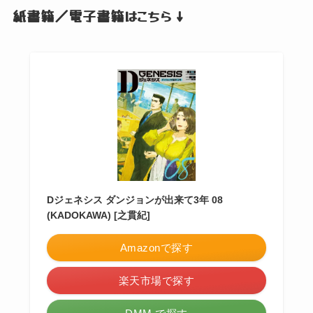
紙書籍／電子書籍はこちら ↓
Dジェネシス ダンジョンが出来て3年 08
(KADOKAWA) [之貫紀]
Amazonで探す
楽天市場で探す