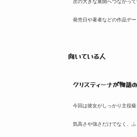
次の大きな展開へつながって
発売日や著者などの作品デー
向いている人
クリスティーナが物語
今回は彼女がしっかり主役級
気高さや強さだけでなく、
ふ