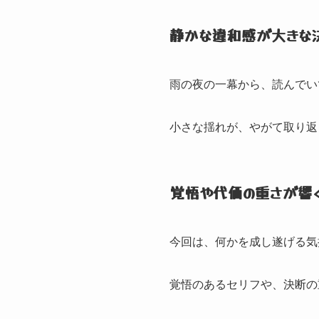
静かな違和感が大きな
雨の夜の一幕から、
読んでい
小さな揺れが、
やがて取り返
覚悟や代価の重さが響
今回は、
何かを成し遂げる気
覚悟のあるセリフや、
決断の