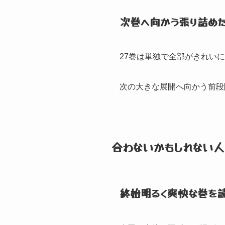
次巻へ向かう張り詰め
27巻は単独で全部がきれい
次の大きな展開へ向かう前段
合わないかもしれない人
終始明るく爽快な巻を