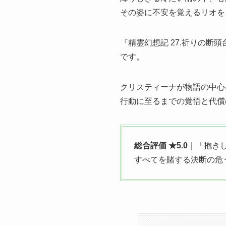
その姿に不安を覚えるリオを
『精霊幻想記 27.祈りの断頭
です。
クリスティーナが物語の中心
行動に至るまでの覚悟と代償
総合評価 ★5.0
｜「抱き
すべてを賭する決断の危