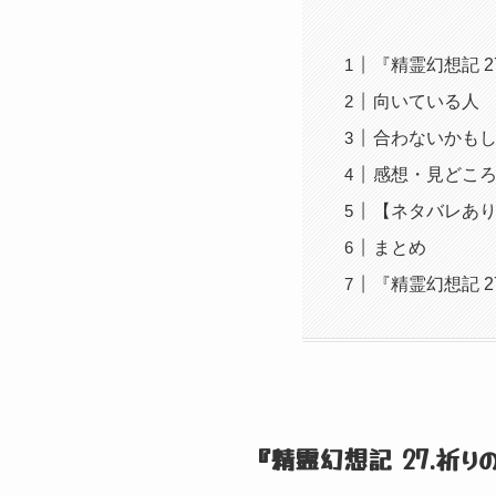
『精霊幻想記 
向いている人
合わないかも
感想・見どこ
【ネタバレあり
まとめ
『精霊幻想記 
『精霊幻想記 27.祈り