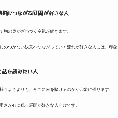
決断につながる展開が好きな人
て胸の奥がざわつく空気が続きます。
しのつかない決意へつながっていく流れが好きな人には、
印象
く話を読みたい人
持ちよさよりも、
そこに何を賭けるのかが印象に残ります。
重さが心に残る展開が好きな人向けです。