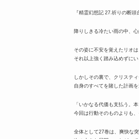
『精霊幻想記 27.祈りの断頭
降りしきる冷たい雨の中、
心
その姿に不安を覚えたリオは
それ以上強く踏み込めずにい
しかしその裏で、
クリスティ
自身のすべてを賭した計画を
「いかなる代価も支払う。
本
今回は行動そのものよりも、
全体として27巻は、
爽快な突