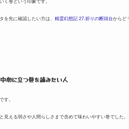
いく巻という印象です。
タを先に確認したい方は、
精霊幻想記 27.祈りの断頭台
からど
の中心に立つ巻を読みたい人
です。
と見える弱さや人間らしさまで含めて味わいやすい巻でした。