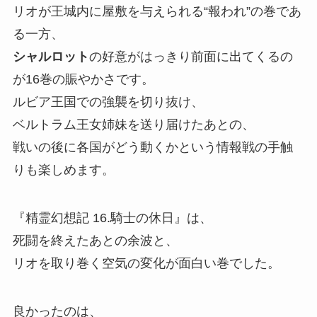
リオが王城内に屋敷を与えられる“報われ”の巻であ
る一方、
シャルロット
の好意がはっきり前面に出てくるの
が16巻の賑やかさです。
ルビア王国での強襲を切り抜け、
ベルトラム王女姉妹を送り届けたあとの、
戦いの後に各国がどう動くかという情報戦の手触
りも楽しめます。
『精霊幻想記 16.騎士の休日』
は、
死闘を終えたあとの余波と、
リオを取り巻く空気の変化が面白い巻でした。
良かったのは、