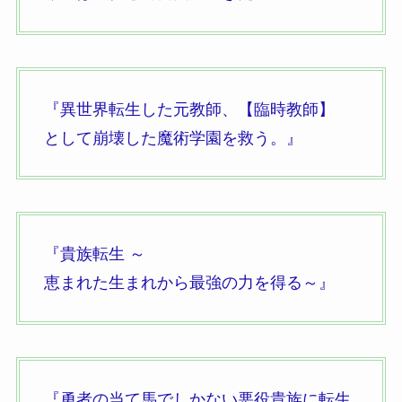
『異世界転生した元教師、
【臨時教師】
として崩壊した魔術学園を救う。
』
『貴族転生 ～
恵まれた生まれから最強の力を得る～』
『勇者の当て馬でしかない悪役貴族に転生