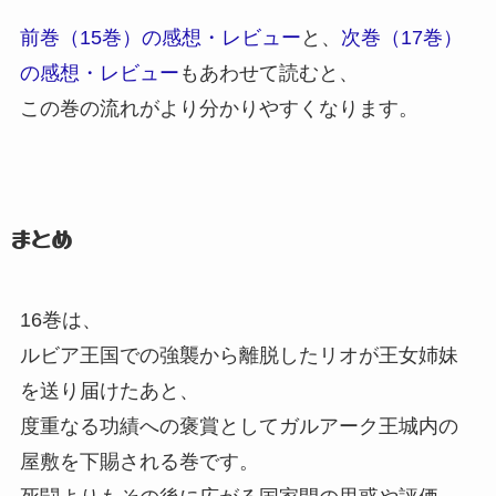
前巻（15巻）
の感想・レビュー
と、
次巻（17巻）
の感想・レビュー
もあわせて読むと、
この巻の流れがより分かりやすくなります。
まとめ
16巻は、
ルビア王国での強襲から離脱したリオが王女姉妹
を送り届けたあと、
度重なる功績への褒賞としてガルアーク王城内の
屋敷を下賜される巻です。