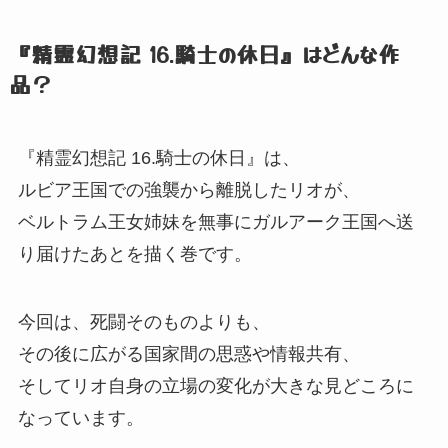
『精霊幻想記 16.騎士の休日』
はどんな作
品？
『精霊幻想記 16.騎士の休日』
は、
ルビア王国での強襲から離脱したリオが、
ベルトラム王女姉妹を無事にガルアーク王国へ送
り届けたあとを描く巻です。
今回は、
死闘そのものよりも、
その後に広がる国家間の思惑や情報共有、
そしてリオ自身の立場の変化が大きな見どころに
なっています。