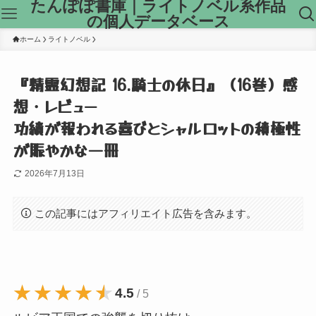
たんぽぽ書庫｜ライトノベル系作品
の個人データベース
ホーム
ライトノベル
『精霊幻想記 16.騎士の休日』（16巻）感
想・レビュー
功績が報われる喜びとシャルロットの積極性
が賑やかな一冊
2026年7月13日
この記事にはアフィリエイト広告を含みます。
★★★★★
★★★★★
4.5
/ 5