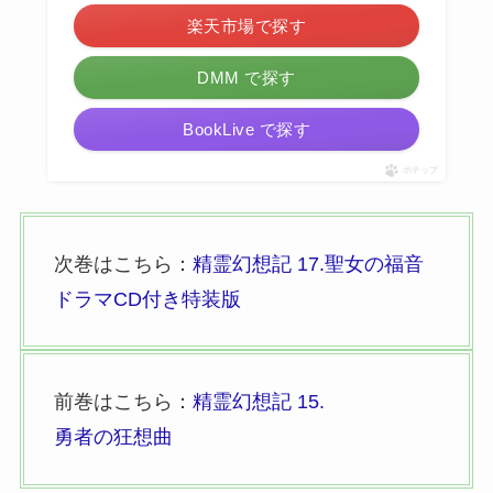
楽天市場で探す
DMM で探す
BookLive で探す
ポチップ
次巻はこちら：
精霊幻想記 17.聖女の福音
ドラマCD付き特装版
前巻はこちら：
精霊幻想記 15.
勇者の狂想曲