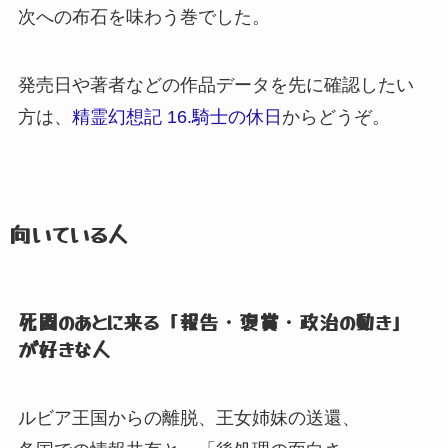
次への布石を味わう巻でした。
発売日や著者などの作品データを先に確認したい
方は、
精霊幻想記 16.騎士の休日
からどうぞ。
向いている人
死闘のあとに来る「報告・褒賞・政治の動き」
が好きな人
ルビア王国からの離脱、
王女姉妹の送還、