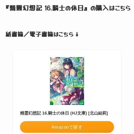
『精霊幻想記 16.騎士の休日』
の購入はこちら
紙書籍／電子書籍はこちら ↓
精霊幻想記 16.騎士の休日 (HJ文庫) [北山結莉]
Amazonで探す