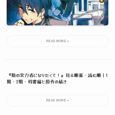
『陰の実力者になりたくて！』見る順番・読む順｜1
期・2期・残響編と原作の続き