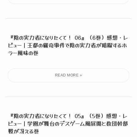
『陰の実力者になりたくて！ 06』（6巻）感想・レ
ビュー｜王都の猟奇事件で陰の実力者が暗躍するホ
ラー風味の巻
『陰の実力者になりたくて！ 05』（5巻）感想・レ
ビュー｜学園が舞台のデスゲーム風展開と教団幹部
戦が冴える巻