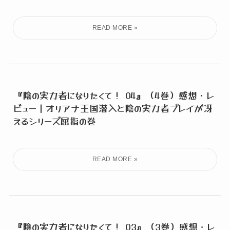
『陰の実力者になりたくて！ 04』（4巻）感想・レ
ビュー｜オリアナ王国潜入と陰の実力者プレイが冴
えるシリーズ屈指の巻
『陰の実力者になりたくて！ 03』（3巻）感想・レ