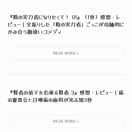
『陰の実力者になりたくて！ 01』（1巻）感想・レ
ビュー｜全振りした「陰の実力者」ごっこが奇跡的に
かみ合う勘違いコメディ
『賢者の弟子を名乗る賢者 3』感想・レビュー｜術
の審査会と召喚術の応用が光る第3巻