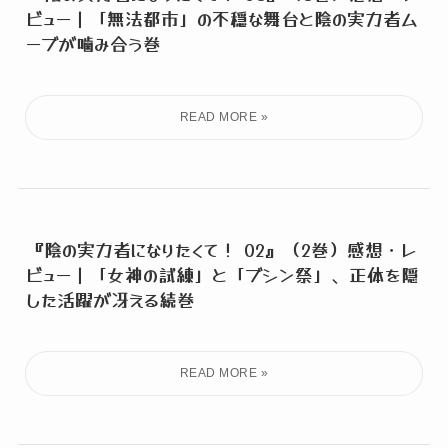
ビュー｜「無法都市」の不穏な舞台と陰の実力者ム
ーブが噛み合う巻
『陰の実力者になりたくて！ 02』（2巻）感想・レ
ビュー｜「女神の試練」と「ブシン祭」、正体を隠
した活躍が冴える続巻